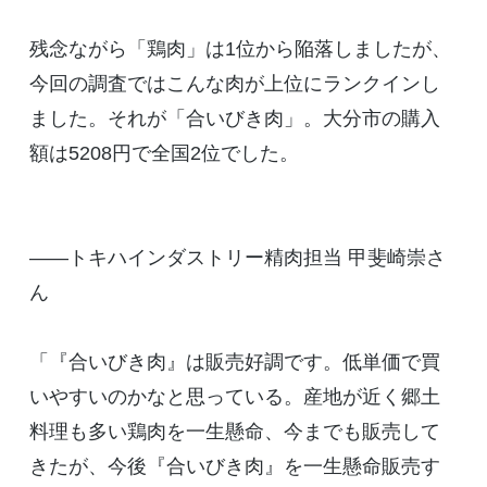
残念ながら「鶏肉」は1位から陥落しましたが、
今回の調査ではこんな肉が上位にランクインし
ました。それが「合いびき肉」。大分市の購入
額は5208円で全国2位でした。
――トキハインダストリー精肉担当 甲斐崎崇さ
ん
「『合いびき肉』は販売好調です。低単価で買
いやすいのかなと思っている。産地が近く郷土
料理も多い鶏肉を一生懸命、今までも販売して
きたが、今後『合いびき肉』を一生懸命販売す