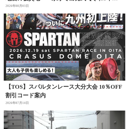
本地震】
2026年08月03日
【TOS】スパルタンレース大分大会 10％OFF
割引コード案内
2026年07月14日