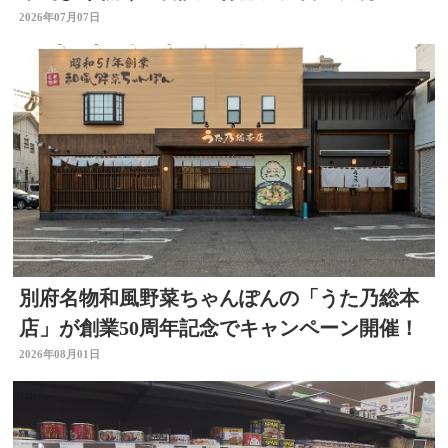
2026年07月07日
別府名物和風野菜ちゃんぽんの「うた乃総本
店」が創業50周年記念でキャンペーン開催！
2026年08月01日