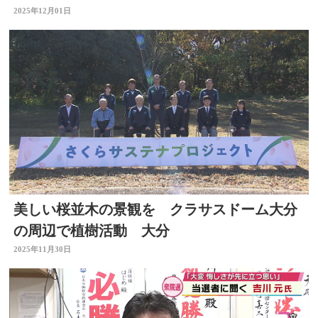
別府ひき逃げ
2025年12月01日
美しい桜並木の景観を クラサスドーム大分
の周辺で植樹活動 大分
2025年11月30日