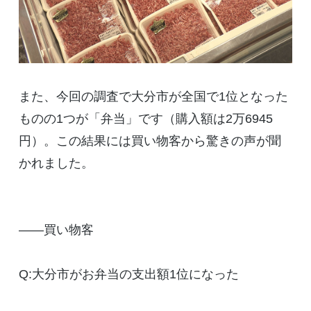
また、今回の調査で大分市が全国で1位となった
ものの1つが「弁当」です（購入額は2万6945
円）。この結果には買い物客から驚きの声が聞
かれました。
――買い物客
Q:大分市がお弁当の支出額1位になった