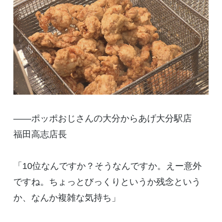
――ポッポおじさんの大分からあげ大分駅店
福田高志店長
「10位なんですか？そうなんですか。えー意外
ですね。ちょっとびっくりというか残念という
か、なんか複雑な気持ち」