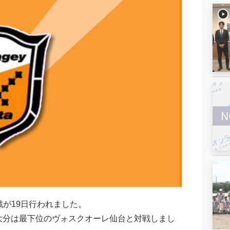
が19日行われました。
大分は最下位のヴォスクオーレ仙台と対戦しまし