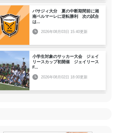
バサジィ大分 夏の中断期間前に湘
南ベルマーレに逆転勝利 次の試合
は
...
2026年08月03日 15:40更新
小学生対象のサッカー大会 ジェイ
リースカップ初開催 ジェイリース
F
...
2026年08月02日 18:00更新