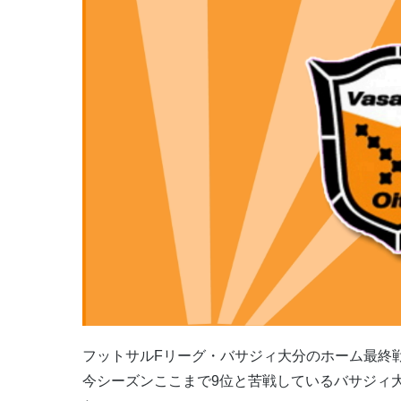
フットサルFリーグ・バサジィ大分のホーム最終戦
今シーズンここまで9位と苦戦しているバサジィ