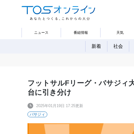
ニュース
番組情報
天気
新着
社会
フットサルFリーグ・バサジィ
台に引き分け
2025年01月19日 17:25更新
バサジィ