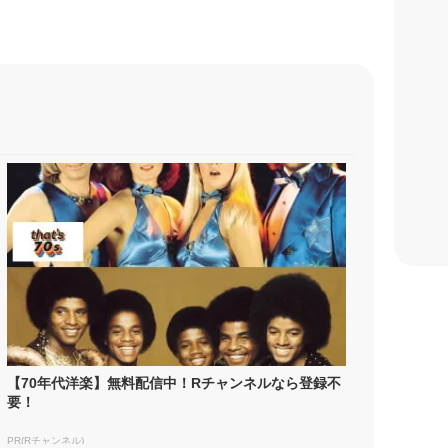
【70年代洋楽】無料配信中！Rチャンネルなら登録不
要！
PR(Rチャンネル)