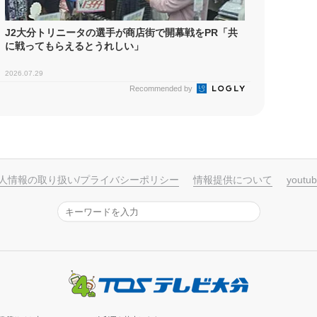
J2大分トリニータの選手が商店街で開幕戦をPR「共
に戦ってもらえるとうれしい」
2026.07.29
Recommended by
人情報の取り扱い/プライバシーポリシー
情報提供について
yout