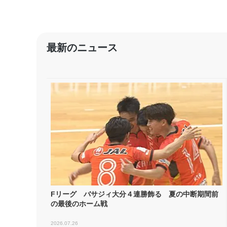
最新のニュース
Fリーグ バサジィ大分４連勝飾る 夏の中断期間前
の最後のホーム戦
2026.07.26