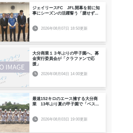
ジェイリースFC JFL開幕を前に知
事にシーズンの活躍誓う「臆せず
...
2026年08月07日 18:50更新
大分商業１３年ぶりの甲子園へ、募
金実行委員会が「クラファンで応
援」
2026年08月04日 14:00更新
最速152キロのエース擁する大分商
業 13年ぶり夏の甲子園で「ベス
...
2026年08月03日 19:00更新