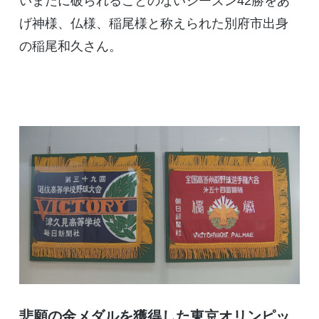
いまだに破られることのないシーズン42勝をあ
げ神様、仏様、稲尾様と称えられた別府市出身
の稲尾和久さん。
悲願の金メダルを獲得した東京オリンピッ