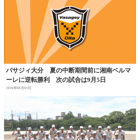
バサジィ大分 夏の中断期間前に湘南ベルマ
ーレに逆転勝利 次の試合は9月5日
2026年08月03日