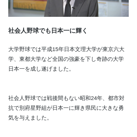
社会人野球でも日本一に輝く
大学野球では平成15年日本文理大学が東京六大
学、東都大学など全国の強豪を下し奇跡の大学
日本一を成し遂げました。
社会人野球では戦後間もない昭和24年、都市対
抗で別府星野組が日本一に輝き県民に大きな勇
気を与えました。