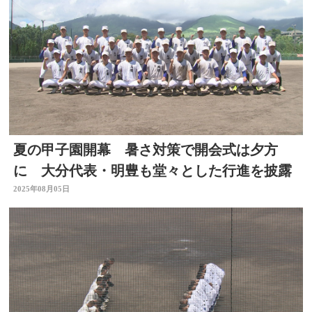
夏の甲子園開幕 暑さ対策で開会式は夕方
に 大分代表・明豊も堂々とした行進を披露
2025年08月05日