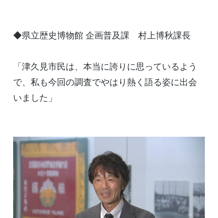
◆県立歴史博物館 企画普及課 村上博秋課長
「津久見市民は、本当に誇りに思っているよう
で、私も今回の調査でやはり熱く語る姿に出会
いました」