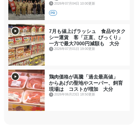
2026年07月04日 10:00更新
PR
7月も値上げラッシュ 食品やタク
シー運賃 客「正直、びっくり」
一方で最大7000円減額も 大分
2026年07月01日 19:00更新
鶏肉価格が高騰「過去最高値」
からあげの聖地やスーパー、飼育
現場は コストが増加 大分
2026年06月23日 18:50更新