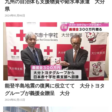
九州の自治体も支援物資や給水車派遣 大分
県
2024年01月06日
能登半島地震の復興に役立てて 大分トヨタ
グループが義援金贈呈 大分
2024年02月15日