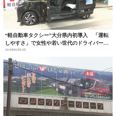
“軽自動車タクシー”大分県内初導入 「運転
しやすさ」で女性や若い世代のドライバー確
保へ
2026年08月03日