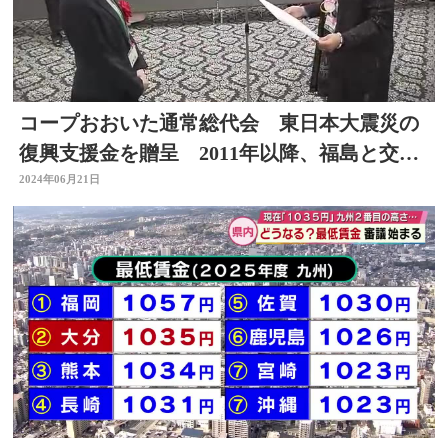
コープおおいた通常総代会 東日本大震災の
復興支援金を贈呈 2011年以降、福島と交流
続ける
2024年06月21日