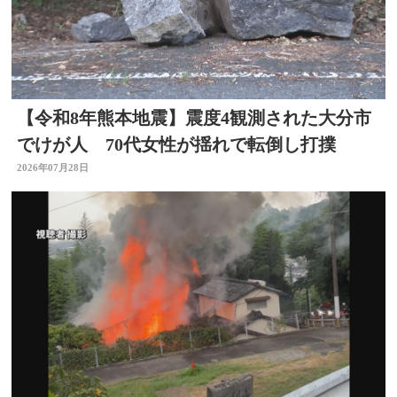
【令和8年熊本地震】震度4観測された大分市
でけが人 70代女性が揺れで転倒し打撲
2026年07月28日