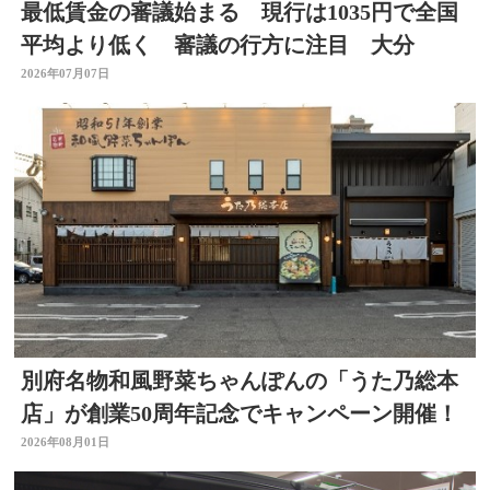
最低賃金の審議始まる 現行は1035円で全国
平均より低く 審議の行方に注目 大分
2026年07月07日
別府名物和風野菜ちゃんぽんの「うた乃総本
店」が創業50周年記念でキャンペーン開催！
2026年08月01日