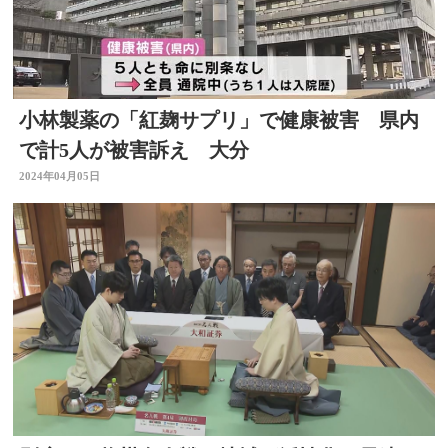
小林製薬の「紅麹サプリ」で健康被害 県内
で計5人が被害訴え 大分
2024年04月05日