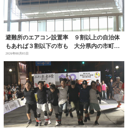
避難所のエアコン設置率 ９割以上の自治体
もあれば３割以下の市も 大分県内の市町村
を調査
2026年08月05日