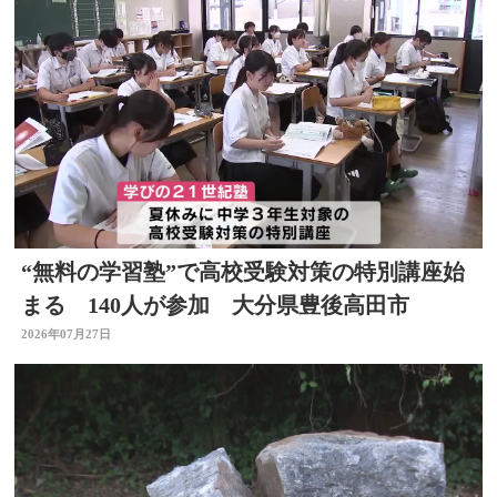
“無料の学習塾”で高校受験対策の特別講座始
まる 140人が参加 大分県豊後高田市
2026年07月27日