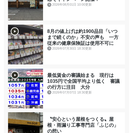
2026年08月01日 10:00更新
8月の値上げは約1900品目「いつ
まで続くのか」不安の声も 一方
従来の健康保険証は使用不可に
2026年07月30日 18:30更新
最低賃金の審議始まる 現行は
1035円で全国平均より低く 審議
の行方に注目 大分
2026年07月07日 18:30更新
〝安心という屋根をつくる〟屋
根・雨漏り工事専門店「ふじの」
の想い