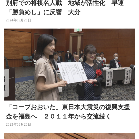
別府での将棋名人戦 地域が活性化 早速
「勝負めし」に反響 大分
2024年05月20日
「コープおおいた」東日本大震災の復興支援
金を福島へ ２０１１年から交流続く
2023年06月20日