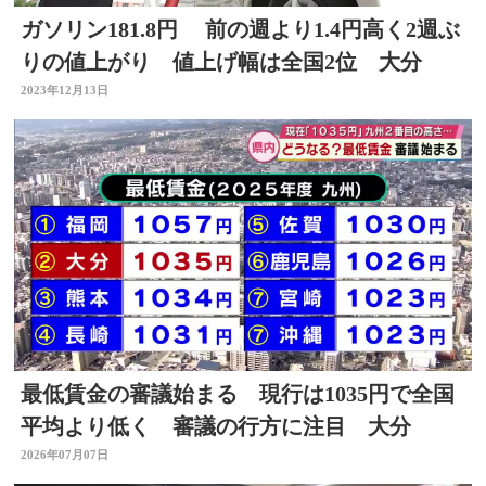
ガソリン181.8円 前の週より1.4円高く2週ぶ
りの値上がり 値上げ幅は全国2位 大分
2023年12月13日
最低賃金の審議始まる 現行は1035円で全国
平均より低く 審議の行方に注目 大分
2026年07月07日