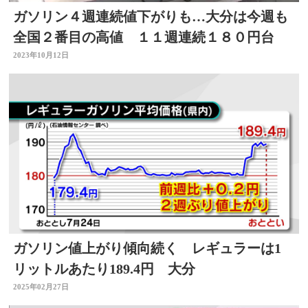
ガソリン４週連続値下がりも…大分は今週も
全国２番目の高値 １１週連続１８０円台
2023年10月12日
ガソリン値上がり傾向続く レギュラーは1
リットルあたり189.4円 大分
2025年02月27日