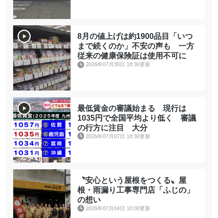
8月の値上げは約1900品目「いつ
まで続くのか」不安の声も 一方
従来の健康保険証は使用不可に
2026年07月30日 18:30更新
最低賃金の審議始まる 現行は
1035円で全国平均より低く 審議
の行方に注目 大分
2026年07月07日 18:30更新
〝安心という屋根をつくる〟屋
根・雨漏り工事専門店「ふじの」
の想い
2026年07月04日 10:00更新