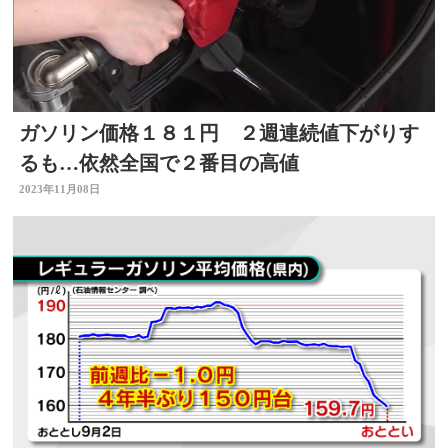
ガソリン価格１８１円 ２週連続値下がりす
るも…依然全国で２番目の高値
2023年11月08日