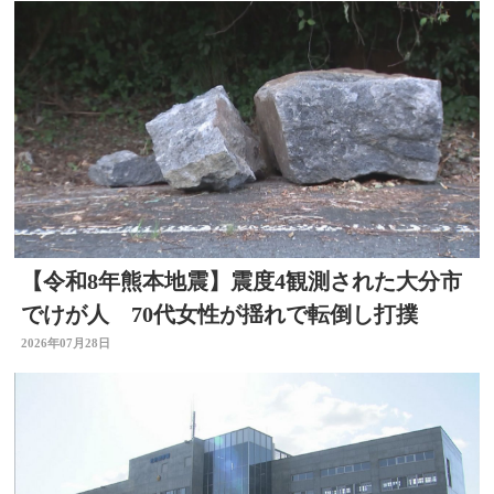
【令和8年熊本地震】震度4観測された大分市
でけが人 70代女性が揺れで転倒し打撲
2026年07月28日