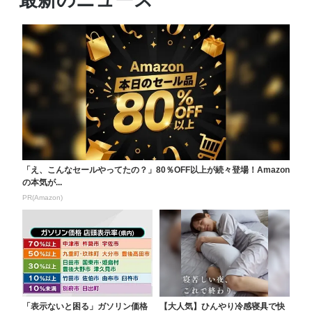
「え、こんなセールやってたの？」80％OFF以上が続々登場！Amazon
の本気が...
PR(Amazon)
「表示ないと困る」ガソリン価格
【大人気】ひんやり冷感寝具で快