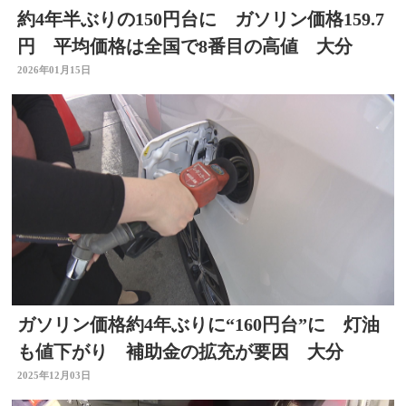
約4年半ぶりの150円台に ガソリン価格159.7
円 平均価格は全国で8番目の高値 大分
2026年01月15日
ガソリン価格約4年ぶりに“160円台”に 灯油
も値下がり 補助金の拡充が要因 大分
2025年12月03日