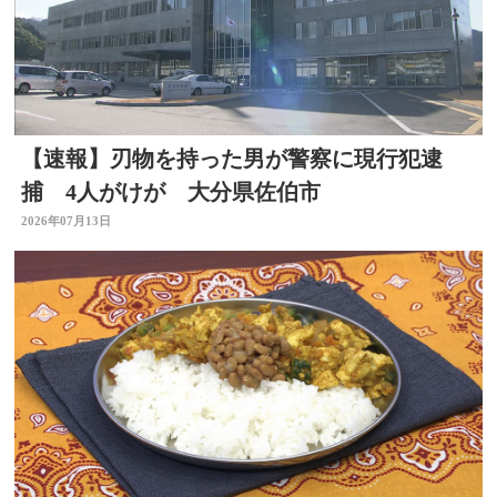
【速報】刃物を持った男が警察に現行犯逮
捕 4人がけが 大分県佐伯市
2026年07月13日