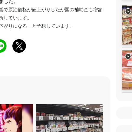
りました。
響で原油価格が値上がりしたが国の補助金も増額
析しています。
下がりになる」と予想しています。