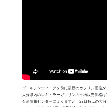
ゴールデンウィークを前に最新のガソリン価格が
大分県内のレギュラーガソリンの平均販売価格は1
石油情報センターによりますと、22日時点の大