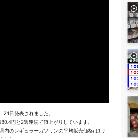
、24日発表されました。
80.4円と2週連続で値上がりしています。
分県内のレギュラーガソリンの平均販売価格は1リ