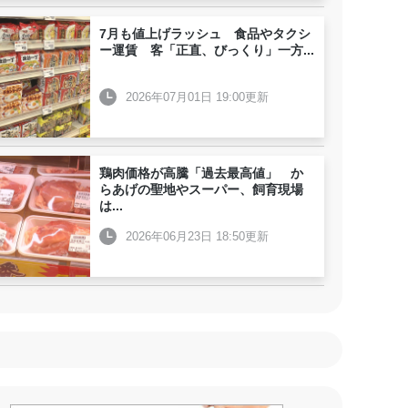
7月も値上げラッシュ 食品やタクシ
ー運賃 客「正直、びっくり」一方
...
2026年07月01日 19:00更新
鶏肉価格が高騰「過去最高値」 か
らあげの聖地やスーパー、飼育現場
は
...
2026年06月23日 18:50更新