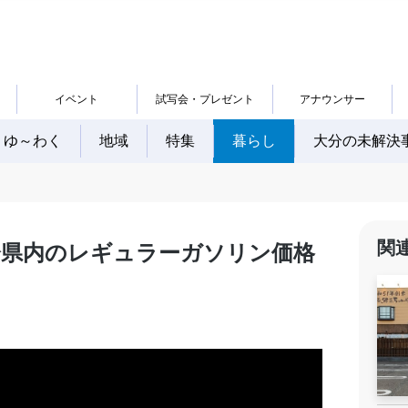
イベント
試写会・プレゼント
アナウンサー
ゆ～わく
地域
特集
暮らし
大分の未解決
関
分県内のレギュラーガソリン価格